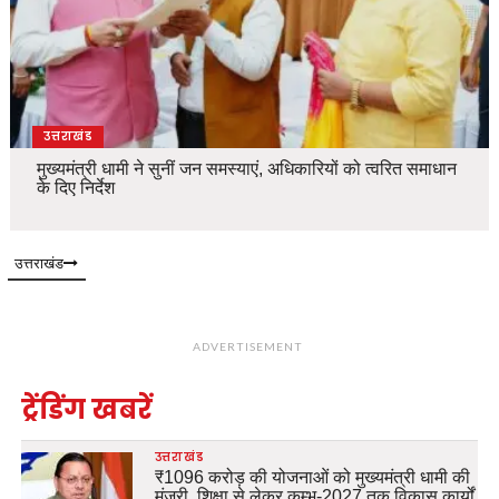
उत्तराखंड
मुख्यमंत्री धामी ने सुनीं जन समस्याएं, अधिकारियों को त्वरित समाधान
के दिए निर्देश
उत्तराखंड
ADVERTISEMENT
ट्रेंडिंग खबरें
उत्तराखंड
₹1096 करोड़ की योजनाओं को मुख्यमंत्री धामी की
मंजूरी, शिक्षा से लेकर कुम्भ-2027 तक विकास कार्यों