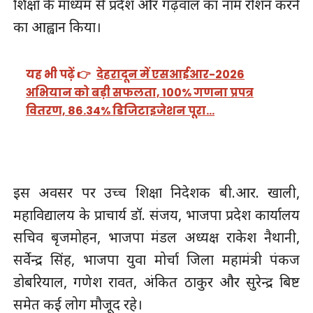
शिक्षा के माध्यम से प्रदेश और गढ़वाल का नाम रोशन करने
का आह्वान किया।
यह भी पढ़ें 👉
देहरादून में एसआईआर-2026
अभियान को बड़ी सफलता, 100% गणना प्रपत्र
वितरण, 86.34% डिजिटाइजेशन पूरा…
इस अवसर पर उच्च शिक्षा निदेशक बी.आर. खाली,
महाविद्यालय के प्राचार्य डॉ. संजय, भाजपा प्रदेश कार्यालय
सचिव बृजमोहन, भाजपा मंडल अध्यक्ष राकेश नैथानी,
सर्वेन्द्र सिंह, भाजपा युवा मोर्चा जिला महामंत्री पंकज
डोबरियाल, गणेश रावत, अंकित ठाकुर और सुरेन्द्र बिष्ट
समेत कई लोग मौजूद रहे।