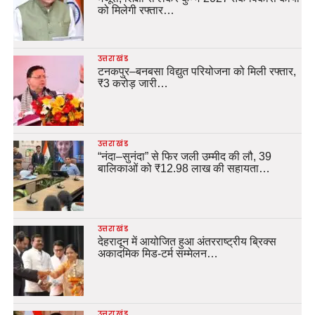
को मिलेगी रफ्तार…
उत्तराखंड
टनकपुर–बनबसा विद्युत परियोजना को मिली रफ्तार,
₹3 करोड़ जारी…
उत्तराखंड
“नंदा–सुनंदा” से फिर जली उम्मीद की लौ, 39
बालिकाओं को ₹12.98 लाख की सहायता…
उत्तराखंड
देहरादून में आयोजित हुआ अंतरराष्ट्रीय ब्रिक्स
अकादमिक मिड-टर्म सम्मेलन…
उत्तराखंड