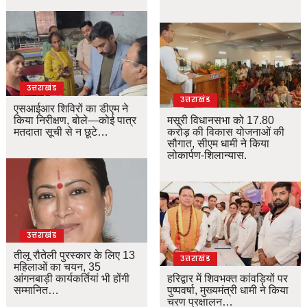
उत्तराखंड
उत्तराखंड
एसआईआर शिविरों का डीएम ने
किया निरीक्षण, बोले—कोई पात्र
मसूरी विधानसभा को 17.80
मतदाता सूची से न छूटे…
करोड़ की विकास योजनाओं की
सौगात, सीएम धामी ने किया
लोकार्पण-शिलान्यास.
उत्तराखंड
तीलू रौतेली पुरस्कार के लिए 13
उत्तराखंड
महिलाओं का चयन, 35
आंगनबाड़ी कार्यकर्तियां भी होंगी
हरिद्वार में शिवभक्त कांवड़ियों पर
सम्मानित…
पुष्पवर्षा, मुख्यमंत्री धामी ने किया
चरण प्रक्षालन…