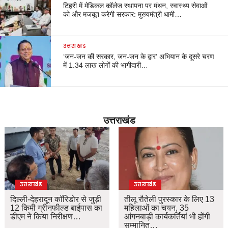
टिहरी में मेडिकल कॉलेज स्थापना पर मंथन, स्वास्थ्य सेवाओं
को और मजबूत करेगी सरकार: मुख्यमंत्री धामी…
उत्तराखंड
‘जन-जन की सरकार, जन-जन के द्वार’ अभियान के दूसरे चरण
में 1.34 लाख लोगों की भागीदारी…
उत्तराखंड
उत्तराखंड
उत्तराखंड
दिल्ली-देहरादून कॉरिडोर से जुड़ी
तीलू रौतेली पुरस्कार के लिए 13
12 किमी ग्रीनफील्ड बाईपास का
महिलाओं का चयन, 35
डीएम ने किया निरीक्षण…
आंगनबाड़ी कार्यकर्तियां भी होंगी
सम्मानित…