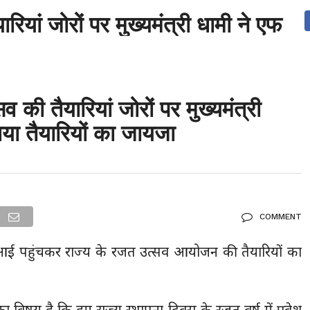
रियां जोरों पर मुख्यमंत्री धामी ने एफ 
देश
दुनिया
उत्तराखंड
धर्म-संस्कृति
राजनीति
संपर्क करें
ुनिया
मनोरंजन
 की तैयारियां जोरों पर मुख्यमंत्री
या तैयारियों का जायजा
COMMENT
आर आई पहुंचकर राज्य के रजत उत्सव आयोजन की तैयारियों का
ष का विषय है कि हम राज्य स्थापना दिवस के रजत वर्ष में प्रवेश