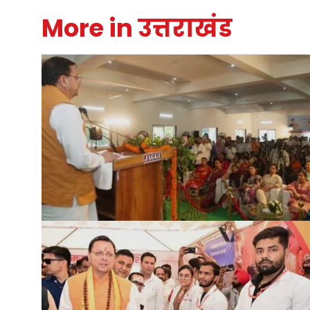
More in उत्तराखंड