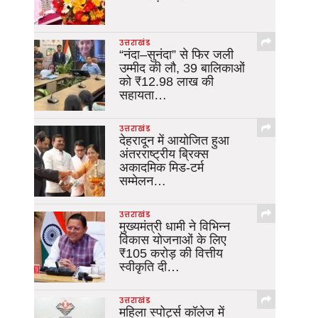
उत्तराखंड
“नंदा–सुनंदा” से फिर जली
उम्मीद की लौ, 39 बालिकाओं
को ₹12.98 लाख की
सहायता…
उत्तराखंड
देहरादून में आयोजित हुआ
अंतरराष्ट्रीय ब्रिक्स
अकादमिक मिड-टर्म
सम्मेलन…
उत्तराखंड
मुख्यमंत्री धामी ने विभिन्न
विकास योजनाओं के लिए
₹105 करोड़ की वित्तीय
स्वीकृति दी…
उत्तराखंड
महिला स्पोर्ट्स कॉलेज में