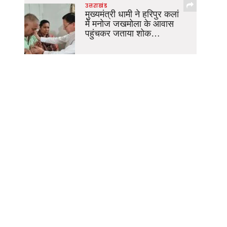
उत्तराखंड
मुख्यमंत्री धामी ने हरिपुर कलां
में मनोज जखमोला के आवास
पहुंचकर जताया शोक…