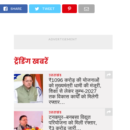
आर आई में लिया तैयारियों का जायजा
SHARE
TWEET
ADVERTISEMENT
ट्रेंडिंग खबरें
उत्तराखंड
₹1096 करोड़ की योजनाओं
को मुख्यमंत्री धामी की मंजूरी,
शिक्षा से लेकर कुम्भ-2027
तक विकास कार्यों को मिलेगी
रफ्तार…
उत्तराखंड
टनकपुर–बनबसा विद्युत
परियोजना को मिली रफ्तार,
₹3 करोड़ जारी…