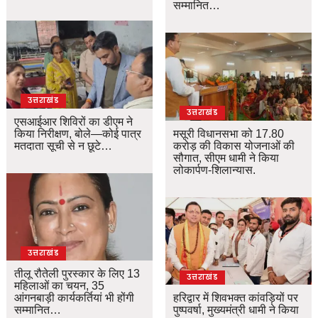
सम्मानित…
उत्तराखंड
उत्तराखंड
एसआईआर शिविरों का डीएम ने
किया निरीक्षण, बोले—कोई पात्र
मसूरी विधानसभा को 17.80
मतदाता सूची से न छूटे…
करोड़ की विकास योजनाओं की
सौगात, सीएम धामी ने किया
लोकार्पण-शिलान्यास.
उत्तराखंड
तीलू रौतेली पुरस्कार के लिए 13
उत्तराखंड
महिलाओं का चयन, 35
आंगनबाड़ी कार्यकर्तियां भी होंगी
हरिद्वार में शिवभक्त कांवड़ियों पर
सम्मानित…
पुष्पवर्षा, मुख्यमंत्री धामी ने किया