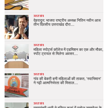
उत्तराखंड
देहरादून: भाजपा राष्ट्रीय अध्यक्ष नितिन नवीन आज
तीन दिवसीय उत्तराखंड दौरा…
उत्तराखंड
महिला स्पोर्ट्स कॉलेज में एडमिशन का एक और मौका,
स्पॉट ट्रायल से मिलेगा अवसर…
उत्तराखंड
गांव की बेकरी बनी महिलाओं की ताकत, ‘स्वाभिमान’
ने गढ़ी आत्मनिर्भरता की मिसाल…
उत्तराखंड
मुख्यमंत्री धामी ने हरिपुर कलां में मनोज जखमोला के