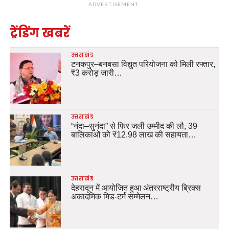
ADVERTISEMENT
ट्रेंडिंग खबरें
उत्तराखंड
टनकपुर–बनबसा विद्युत परियोजना को मिली रफ्तार,
₹3 करोड़ जारी…
उत्तराखंड
“नंदा–सुनंदा” से फिर जली उम्मीद की लौ, 39
बालिकाओं को ₹12.98 लाख की सहायता…
उत्तराखंड
देहरादून में आयोजित हुआ अंतरराष्ट्रीय ब्रिक्स
अकादमिक मिड-टर्म सम्मेलन…