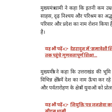
मुख्यमंत्र धामी ने कहा कि इतनी कम उम
साहस, दृढ़ निश्चय और परिश्रम का अद्भ
परिवार और प्रदेश का नाम रोशन किया है,
है।
यह भी पढ़ें 👉
देहरादून में ‘समावेशी 
तक पहुंचे गुणवत्तापूर्ण शिक्षा…
मुख्यमंत्री ने कहा कि उत्तराखंड की भ
विभिन्न क्षेत्रों में देश का नाम ऊँचा क
और पर्वतारोहण के क्षेत्र में युवाओं को 
यह भी पढ़ें 👉
नियुक्ति पत्र जनसेवा क
सीएम धामी…