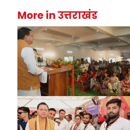
More in उत्तराखंड