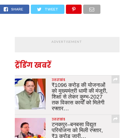
लक सचिन कुमार ने की शिष्टाचार भेंट
SHARE
TWEET
ADVERTISEMENT
ट्रेंडिंग खबरें
उत्तराखंड
₹1096 करोड़ की योजनाओं
को मुख्यमंत्री धामी की मंजूरी,
शिक्षा से लेकर कुम्भ-2027
तक विकास कार्यों को मिलेगी
रफ्तार…
उत्तराखंड
टनकपुर–बनबसा विद्युत
परियोजना को मिली रफ्तार,
₹3 करोड़ जारी…