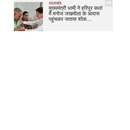
उत्तराखंड
मुख्यमंत्री धामी ने हरिपुर कलां
में मनोज जखमोला के आवास
पहुंचकर जताया शोक…