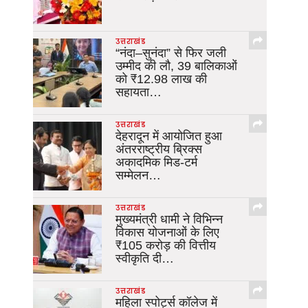
उत्तराखंड
“नंदा–सुनंदा” से फिर जली
उम्मीद की लौ, 39 बालिकाओं
को ₹12.98 लाख की
सहायता…
उत्तराखंड
देहरादून में आयोजित हुआ
अंतरराष्ट्रीय ब्रिक्स
अकादमिक मिड-टर्म
सम्मेलन…
उत्तराखंड
मुख्यमंत्री धामी ने विभिन्न
विकास योजनाओं के लिए
₹105 करोड़ की वित्तीय
स्वीकृति दी…
उत्तराखंड
महिला स्पोर्ट्स कॉलेज में