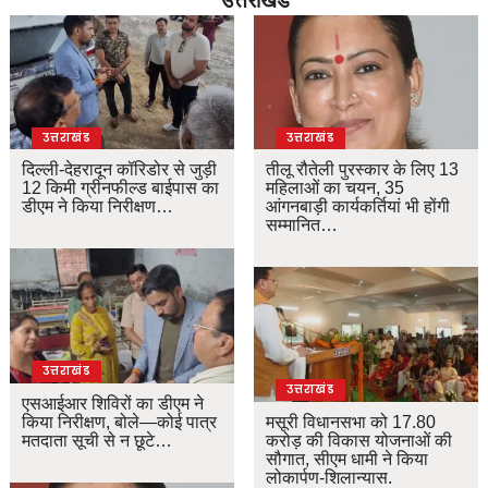
उत्तराखंड
उत्तराखंड
दिल्ली-देहरादून कॉरिडोर से जुड़ी
तीलू रौतेली पुरस्कार के लिए 13
12 किमी ग्रीनफील्ड बाईपास का
महिलाओं का चयन, 35
डीएम ने किया निरीक्षण…
आंगनबाड़ी कार्यकर्तियां भी होंगी
सम्मानित…
उत्तराखंड
उत्तराखंड
एसआईआर शिविरों का डीएम ने
किया निरीक्षण, बोले—कोई पात्र
मसूरी विधानसभा को 17.80
मतदाता सूची से न छूटे…
करोड़ की विकास योजनाओं की
सौगात, सीएम धामी ने किया
लोकार्पण-शिलान्यास.