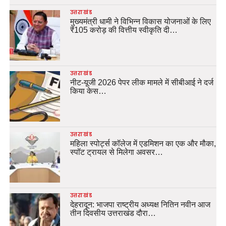
उत्तराखंड
मुख्यमंत्री धामी ने विभिन्न विकास योजनाओं के लिए
₹105 करोड़ की वित्तीय स्वीकृति दी…
उत्तराखंड
नीट-यूजी 2026 पेपर लीक मामले में सीबीआई ने दर्ज
किया केस…
उत्तराखंड
महिला स्पोर्ट्स कॉलेज में एडमिशन का एक और मौका,
स्पॉट ट्रायल से मिलेगा अवसर…
उत्तराखंड
देहरादून: भाजपा राष्ट्रीय अध्यक्ष नितिन नवीन आज
तीन दिवसीय उत्तराखंड दौरा…