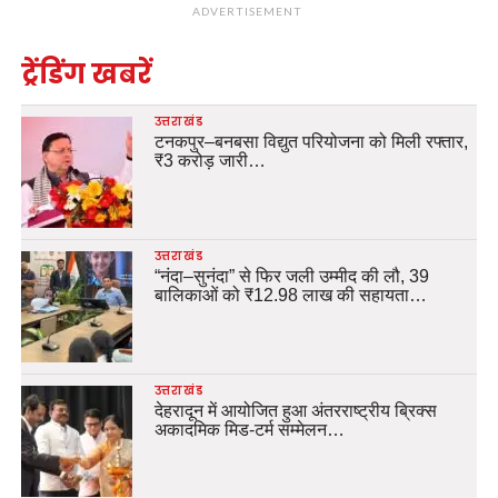
ADVERTISEMENT
ट्रेंडिंग खबरें
उत्तराखंड
टनकपुर–बनबसा विद्युत परियोजना को मिली रफ्तार,
₹3 करोड़ जारी…
उत्तराखंड
“नंदा–सुनंदा” से फिर जली उम्मीद की लौ, 39
बालिकाओं को ₹12.98 लाख की सहायता…
उत्तराखंड
देहरादून में आयोजित हुआ अंतरराष्ट्रीय ब्रिक्स
अकादमिक मिड-टर्म सम्मेलन…