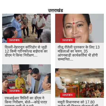
उत्तराखंड
उत्तराखंड
उत्तराखंड
दिल्ली-देहरादून कॉरिडोर से जुड़ी
तीलू रौतेली पुरस्कार के लिए 13
12 किमी ग्रीनफील्ड बाईपास का
महिलाओं का चयन, 35
डीएम ने किया निरीक्षण…
आंगनबाड़ी कार्यकर्तियां भी होंगी
सम्मानित…
उत्तराखंड
उत्तराखंड
एसआईआर शिविरों का डीएम ने
किया निरीक्षण, बोले—कोई पात्र
मसूरी विधानसभा को 17.80