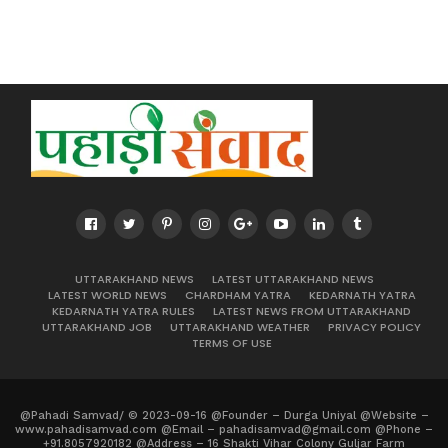
UTTARAKHAND NEWS
LATEST UTTARAKHAND NEWS
LATEST WORLD NEWS
CHARDHAM YATRA
KEDARNATH YATRA
KEDARNATH YATRA RULES
LATEST NEWS FROM UTTARAKHAND
UTTARAKHAND JOB
UTTARAKHAND WEATHER
PRIVACY POLICY
TERMS OF USE
@Pahadi Samvad/ © 2023-09-16 @Founder – Durga Uniyal @Website –
www.pahadisamvad.com @Email – pahadisamvad@gmail.com @Phone –
+91.8057920182 @Address – 16 Shakti Vihar Colony Guljar Farm