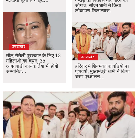
मतदाता सूची से न छूटे…
करोड़ की विकास योजनाओं की
सौगात, सीएम धामी ने किया
लोकार्पण-शिलान्यास.
उत्तराखंड
तीलू रौतेली पुरस्कार के लिए 13
उत्तराखंड
महिलाओं का चयन, 35
आंगनबाड़ी कार्यकर्तियां भी होंगी
हरिद्वार में शिवभक्त कांवड़ियों पर
सम्मानित…
पुष्पवर्षा, मुख्यमंत्री धामी ने किया
चरण प्रक्षालन…