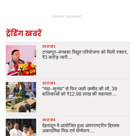
ADVERTISEMENT
ट्रेंडिंग खबरें
उत्तराखंड
टनकपुर–बनबसा विद्युत परियोजना को मिली रफ्तार,
₹3 करोड़ जारी…
उत्तराखंड
“नंदा–सुनंदा” से फिर जली उम्मीद की लौ, 39
बालिकाओं को ₹12.98 लाख की सहायता…
उत्तराखंड
देहरादून में आयोजित हुआ अंतरराष्ट्रीय ब्रिक्स
अकादमिक मिड-टर्म सम्मेलन…