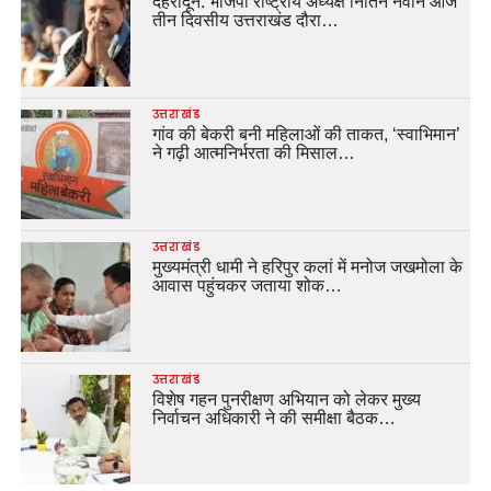
देहरादून: भाजपा राष्ट्रीय अध्यक्ष नितिन नवीन आज
तीन दिवसीय उत्तराखंड दौरा…
उत्तराखंड
गांव की बेकरी बनी महिलाओं की ताकत, ‘स्वाभिमान’
ने गढ़ी आत्मनिर्भरता की मिसाल…
उत्तराखंड
मुख्यमंत्री धामी ने हरिपुर कलां में मनोज जखमोला के
आवास पहुंचकर जताया शोक…
उत्तराखंड
विशेष गहन पुनरीक्षण अभियान को लेकर मुख्य
निर्वाचन अधिकारी ने की समीक्षा बैठक…