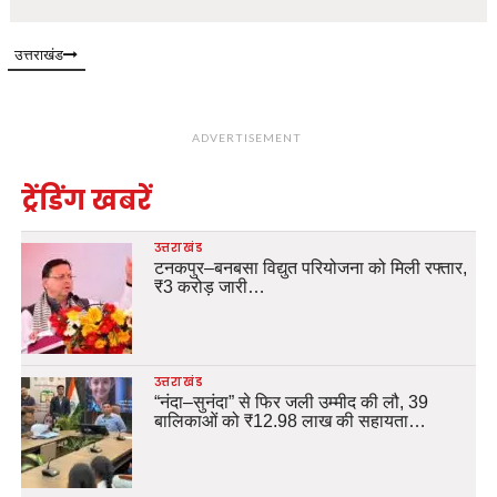
उत्तराखंड
ADVERTISEMENT
ट्रेंडिंग खबरें
उत्तराखंड
टनकपुर–बनबसा विद्युत परियोजना को मिली रफ्तार,
₹3 करोड़ जारी…
उत्तराखंड
“नंदा–सुनंदा” से फिर जली उम्मीद की लौ, 39
बालिकाओं को ₹12.98 लाख की सहायता…