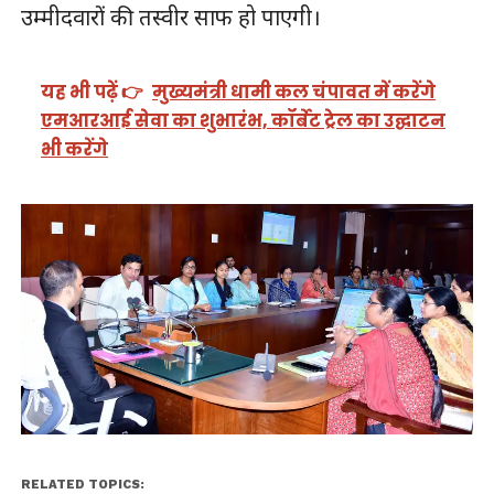
उम्मीदवारों की तस्वीर साफ हो पाएगी।
यह भी पढ़ें 👉
मुख्यमंत्री धामी कल चंपावत में करेंगे
एमआरआई सेवा का शुभारंभ, कॉर्बेट ट्रेल का उद्घाटन
भी करेंगे
RELATED TOPICS: