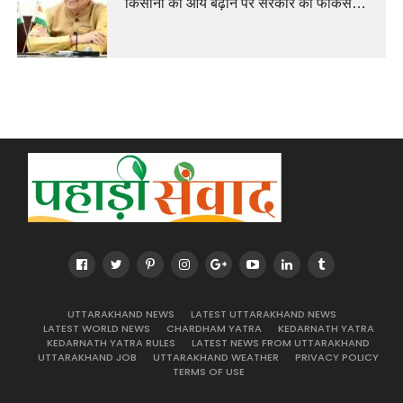
किसानों की आय बढ़ाने पर सरकार का फोकस…
UTTARAKHAND NEWS
LATEST UTTARAKHAND NEWS
LATEST WORLD NEWS
CHARDHAM YATRA
KEDARNATH YATRA
KEDARNATH YATRA RULES
LATEST NEWS FROM UTTARAKHAND
UTTARAKHAND JOB
UTTARAKHAND WEATHER
PRIVACY POLICY
TERMS OF USE