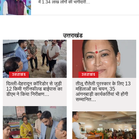
में 1.34 लाख लोगों की भागीदारी…
उत्तराखंड
उत्तराखंड
उत्तराखंड
दिल्ली-देहरादून कॉरिडोर से जुड़ी
तीलू रौतेली पुरस्कार के लिए 13
12 किमी ग्रीनफील्ड बाईपास का
महिलाओं का चयन, 35
डीएम ने किया निरीक्षण…
आंगनबाड़ी कार्यकर्तियां भी होंगी
सम्मानित…