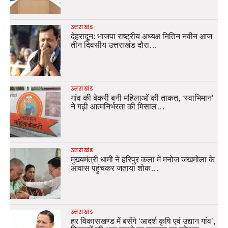
उत्तराखंड
देहरादून: भाजपा राष्ट्रीय अध्यक्ष नितिन नवीन आज
तीन दिवसीय उत्तराखंड दौरा…
उत्तराखंड
गांव की बेकरी बनी महिलाओं की ताकत, ‘स्वाभिमान’
ने गढ़ी आत्मनिर्भरता की मिसाल…
उत्तराखंड
मुख्यमंत्री धामी ने हरिपुर कलां में मनोज जखमोला के
आवास पहुंचकर जताया शोक…
उत्तराखंड
हर विकासखण्ड में बसेंगे ‘आदर्श कृषि एवं उद्यान गांव’,