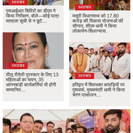
उत्तराखंड
उत्तराखंड
एसआईआर शिविरों का डीएम ने
किया निरीक्षण, बोले—कोई पात्र
मसूरी विधानसभा को 17.80
मतदाता सूची से न छूटे…
करोड़ की विकास योजनाओं की
सौगात, सीएम धामी ने किया
लोकार्पण-शिलान्यास.
उत्तराखंड
तीलू रौतेली पुरस्कार के लिए 13
उत्तराखंड
महिलाओं का चयन, 35
आंगनबाड़ी कार्यकर्तियां भी होंगी
हरिद्वार में शिवभक्त कांवड़ियों पर
सम्मानित…
पुष्पवर्षा, मुख्यमंत्री धामी ने किया
चरण प्रक्षालन…