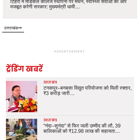
टिहरी में मेडिकल कॉलेज स्थापना पर मंथन, स्वास्थ्य सेवाओं को और
मजबूत करेगी सरकार: मुख्यमंत्री धामी…
उत्तराखंड
ADVERTISEMENT
ट्रेंडिंग खबरें
उत्तराखंड
टनकपुर–बनबसा विद्युत परियोजना को मिली रफ्तार,
₹3 करोड़ जारी…
उत्तराखंड
“नंदा–सुनंदा” से फिर जली उम्मीद की लौ, 39
बालिकाओं को ₹12.98 लाख की सहायता…