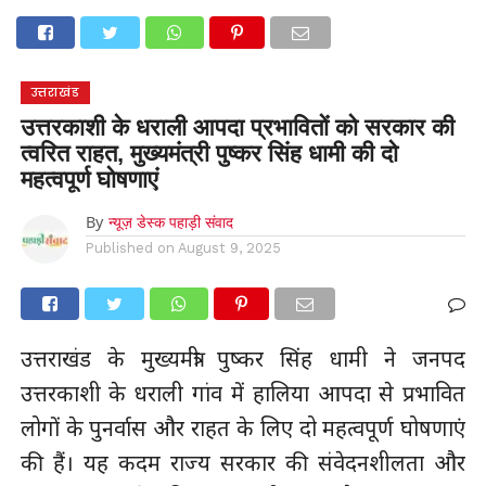
होम
उत्तराखंड
अल्मोड़ा
उत्तरकाशी
उधम सिंह नगर
चंपावत
चमोली
टिहरी गढ़वाल
देहरादून
नैनीताल
पिथौरागढ़
पौड़ी गढ़वाल
बागेश्वर
रुद्रप्रयाग
हरिद्वार
देश
दुनिया
उत्तराखंड
मनोरंजन
उत्तरकाशी के धराली आपदा प्रभावितों को सरकार की
त्वरित राहत, मुख्यमंत्री पुष्कर सिंह धामी की दो
महत्वपूर्ण घोषणाएं
By
न्यूज़ डेस्क पहाड़ी संवाद
Published on
August 9, 2025
उत्तराखंड के मुख्यमंत्री पुष्कर सिंह धामी ने जनपद
उत्तरकाशी के धराली गांव में हालिया आपदा से प्रभावित
लोगों के पुनर्वास और राहत के लिए दो महत्वपूर्ण घोषणाएं
की हैं। यह कदम राज्य सरकार की संवेदनशीलता और