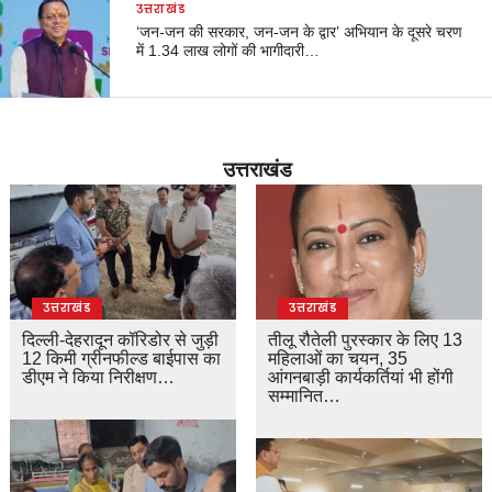
उत्तराखंड
‘जन-जन की सरकार, जन-जन के द्वार’ अभियान के दूसरे चरण
में 1.34 लाख लोगों की भागीदारी…
उत्तराखंड
उत्तराखंड
उत्तराखंड
दिल्ली-देहरादून कॉरिडोर से जुड़ी
तीलू रौतेली पुरस्कार के लिए 13
12 किमी ग्रीनफील्ड बाईपास का
महिलाओं का चयन, 35
डीएम ने किया निरीक्षण…
आंगनबाड़ी कार्यकर्तियां भी होंगी
सम्मानित…