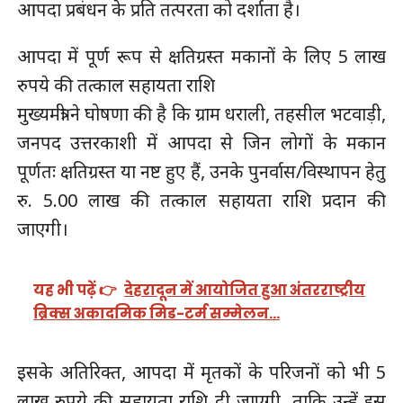
आपदा प्रबंधन के प्रति तत्परता को दर्शाता है।
आपदा में पूर्ण रूप से क्षतिग्रस्त मकानों के लिए 5 लाख
रुपये की तत्काल सहायता राशि
मुख्यमंत्री ने घोषणा की है कि ग्राम धराली, तहसील भटवाड़ी,
जनपद उत्तरकाशी में आपदा से जिन लोगों के मकान
पूर्णतः क्षतिग्रस्त या नष्ट हुए हैं, उनके पुनर्वास/विस्थापन हेतु
रु. 5.00 लाख की तत्काल सहायता राशि प्रदान की
जाएगी।
यह भी पढ़ें 👉
देहरादून में आयोजित हुआ अंतरराष्ट्रीय
ब्रिक्स अकादमिक मिड-टर्म सम्मेलन…
इसके अतिरिक्त, आपदा में मृतकों के परिजनों को भी 5
लाख रुपये की सहायता राशि दी जाएगी, ताकि उन्हें इस