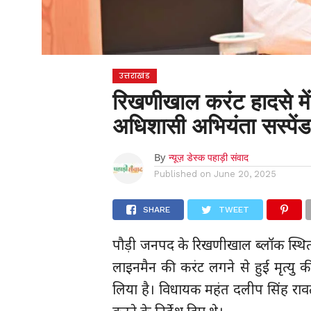
उत्तराखंड
रिखणीखाल करंट हादसे म
अधिशासी अभियंता सस्पें
By
न्यूज़ डेस्क पहाड़ी संवाद
Published on
June 20, 2025
SHARE
TWEET
पौड़ी जनपद के रिखणीखाल ब्लॉक स्थित वड
लाइनमैन की करंट लगने से हुई मृत्यु की
लिया है। विधायक महंत दलीप सिंह रावत की