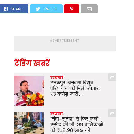
भियंता सस्पेंड
SHARE
TWEET
ADVERTISEMENT
ट्रेंडिंग खबरें
उत्तराखंड
टनकपुर–बनबसा विद्युत
परियोजना को मिली रफ्तार,
₹3 करोड़ जारी…
उत्तराखंड
“नंदा–सुनंदा” से फिर जली
उम्मीद की लौ, 39 बालिकाओं
को ₹12.98 लाख की