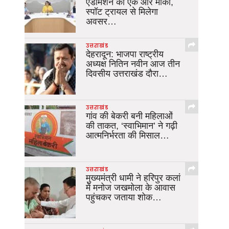
एडमिशन का एक और मौका,
स्पॉट ट्रायल से मिलेगा
अवसर…
उत्तराखंड
देहरादून: भाजपा राष्ट्रीय
अध्यक्ष नितिन नवीन आज तीन
दिवसीय उत्तराखंड दौरा…
उत्तराखंड
गांव की बेकरी बनी महिलाओं
की ताकत, ‘स्वाभिमान’ ने गढ़ी
आत्मनिर्भरता की मिसाल…
उत्तराखंड
मुख्यमंत्री धामी ने हरिपुर कलां
में मनोज जखमोला के आवास
पहुंचकर जताया शोक…