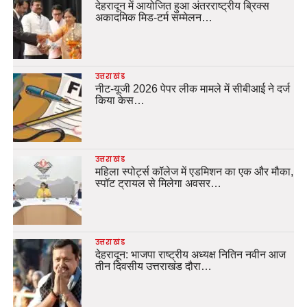
देहरादून में आयोजित हुआ अंतरराष्ट्रीय ब्रिक्स
अकादमिक मिड-टर्म सम्मेलन…
उत्तराखंड
नीट-यूजी 2026 पेपर लीक मामले में सीबीआई ने दर्ज
किया केस…
उत्तराखंड
महिला स्पोर्ट्स कॉलेज में एडमिशन का एक और मौका,
स्पॉट ट्रायल से मिलेगा अवसर…
उत्तराखंड
देहरादून: भाजपा राष्ट्रीय अध्यक्ष नितिन नवीन आज
तीन दिवसीय उत्तराखंड दौरा…