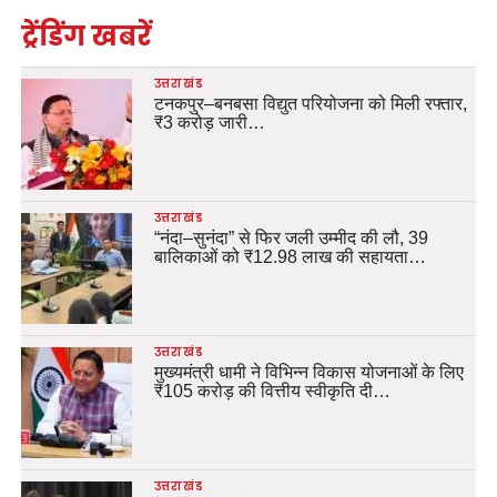
ट्रेंडिंग खबरें
उत्तराखंड
टनकपुर–बनबसा विद्युत परियोजना को मिली रफ्तार,
₹3 करोड़ जारी…
उत्तराखंड
“नंदा–सुनंदा” से फिर जली उम्मीद की लौ, 39
बालिकाओं को ₹12.98 लाख की सहायता…
उत्तराखंड
मुख्यमंत्री धामी ने विभिन्न विकास योजनाओं के लिए
₹105 करोड़ की वित्तीय स्वीकृति दी…
उत्तराखंड