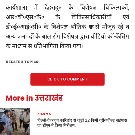
कार्यशाला में देहरादून के विशेषज्ञ चिकित्सकों,
आर०बी०एस०के० के चिकित्साधिकारीयों एवं
डी०ई०आई०सी० के विशेषज्ञ भौतिक रूप से मौजूद रहे व
अन्य जनपदों के बाल रोग विशेषज्ञ द्वारा वीडियो कॉन्फ्रेंसिंग
के माध्यम से प्रतिभागिता किया गया।
RELATED TOPICS:
CLICK TO COMMENT
More in उत्तराखंड
उत्तराखंड
दिल्ली-देहरादून कॉरिडोर से जुड़ी 12 किमी ग्रीनफील्ड बाईपास
का डीएम ने किया निरीक्षण…