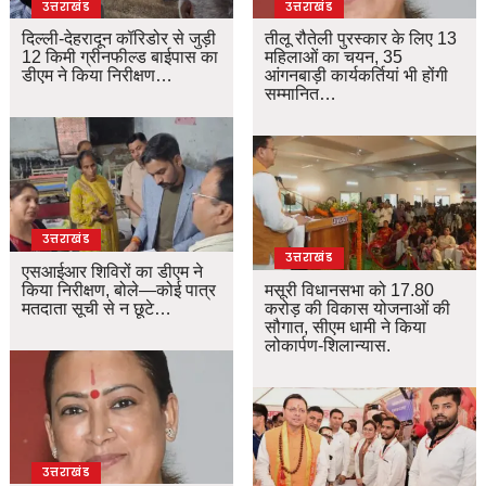
उत्तराखंड
उत्तराखंड
दिल्ली-देहरादून कॉरिडोर से जुड़ी
तीलू रौतेली पुरस्कार के लिए 13
12 किमी ग्रीनफील्ड बाईपास का
महिलाओं का चयन, 35
डीएम ने किया निरीक्षण…
आंगनबाड़ी कार्यकर्तियां भी होंगी
सम्मानित…
उत्तराखंड
उत्तराखंड
एसआईआर शिविरों का डीएम ने
किया निरीक्षण, बोले—कोई पात्र
मसूरी विधानसभा को 17.80
मतदाता सूची से न छूटे…
करोड़ की विकास योजनाओं की
सौगात, सीएम धामी ने किया
लोकार्पण-शिलान्यास.
उत्तराखंड