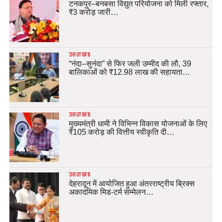
टनकपुर–बनबसा विद्युत परियोजना को मिली रफ्तार,
₹3 करोड़ जारी…
उत्तराखंड
“नंदा–सुनंदा” से फिर जली उम्मीद की लौ, 39
बालिकाओं को ₹12.98 लाख की सहायता…
उत्तराखंड
मुख्यमंत्री धामी ने विभिन्न विकास योजनाओं के लिए
₹105 करोड़ की वित्तीय स्वीकृति दी…
उत्तराखंड
देहरादून में आयोजित हुआ अंतरराष्ट्रीय ब्रिक्स
अकादमिक मिड-टर्म सम्मेलन…