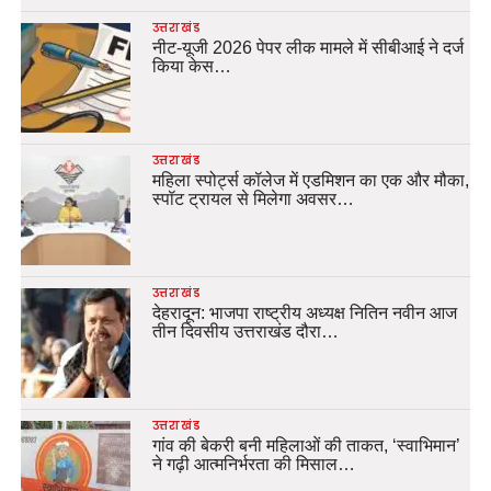
उत्तराखंड
नीट-यूजी 2026 पेपर लीक मामले में सीबीआई ने दर्ज
किया केस…
उत्तराखंड
महिला स्पोर्ट्स कॉलेज में एडमिशन का एक और मौका,
स्पॉट ट्रायल से मिलेगा अवसर…
उत्तराखंड
देहरादून: भाजपा राष्ट्रीय अध्यक्ष नितिन नवीन आज
तीन दिवसीय उत्तराखंड दौरा…
उत्तराखंड
गांव की बेकरी बनी महिलाओं की ताकत, ‘स्वाभिमान’
ने गढ़ी आत्मनिर्भरता की मिसाल…