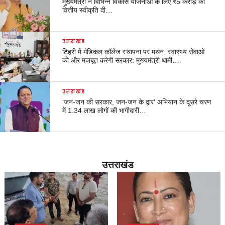
मुख्यमंत्री ने विभिन्न विकास योजनाओं के लिए ₹5 करोड़ की
वित्तीय स्वीकृति दी…
उत्तराखंड
टिहरी में मेडिकल कॉलेज स्थापना पर मंथन, स्वास्थ्य सेवाओं
को और मजबूत करेगी सरकार: मुख्यमंत्री धामी…
उत्तराखंड
‘जन-जन की सरकार, जन-जन के द्वार’ अभियान के दूसरे चरण
में 1.34 लाख लोगों की भागीदारी…
उत्तराखंड