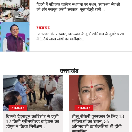
टिहरी में मेडिकल कॉलेज स्थापना पर मंथन, स्वास्थ्य सेवाओं
को और मजबूत करेगी सरकार: मुख्यमंत्री धामी…
उत्तराखंड
‘जन-जन की सरकार, जन-जन के द्वार’ अभियान के दूसरे चरण
में 1.34 लाख लोगों की भागीदारी…
उत्तराखंड
उत्तराखंड
उत्तराखंड
दिल्ली-देहरादून कॉरिडोर से जुड़ी
तीलू रौतेली पुरस्कार के लिए 13
12 किमी ग्रीनफील्ड बाईपास का
महिलाओं का चयन, 35
डीएम ने किया निरीक्षण…
आंगनबाड़ी कार्यकर्तियां भी होंगी
सम्मानित…