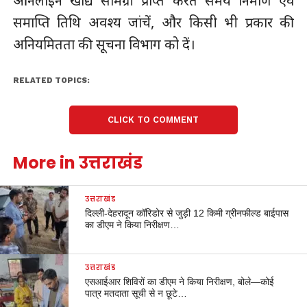
ऑनलाइन खाद्य सामग्री प्राप्त करते समय निर्माण एवं
समाप्ति तिथि अवश्य जांचें, और किसी भी प्रकार की
अनियमितता की सूचना विभाग को दें।
RELATED TOPICS:
CLICK TO COMMENT
More in उत्तराखंड
उत्तराखंड
दिल्ली-देहरादून कॉरिडोर से जुड़ी 12 किमी ग्रीनफील्ड बाईपास
का डीएम ने किया निरीक्षण…
उत्तराखंड
एसआईआर शिविरों का डीएम ने किया निरीक्षण, बोले—कोई
पात्र मतदाता सूची से न छूटे…