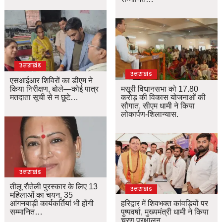
उत्तराखंड
उत्तराखंड
एसआईआर शिविरों का डीएम ने
किया निरीक्षण, बोले—कोई पात्र
मसूरी विधानसभा को 17.80
मतदाता सूची से न छूटे…
करोड़ की विकास योजनाओं की
सौगात, सीएम धामी ने किया
लोकार्पण-शिलान्यास.
उत्तराखंड
तीलू रौतेली पुरस्कार के लिए 13
उत्तराखंड
महिलाओं का चयन, 35
आंगनबाड़ी कार्यकर्तियां भी होंगी
हरिद्वार में शिवभक्त कांवड़ियों पर
सम्मानित…
पुष्पवर्षा, मुख्यमंत्री धामी ने किया
चरण प्रक्षालन…