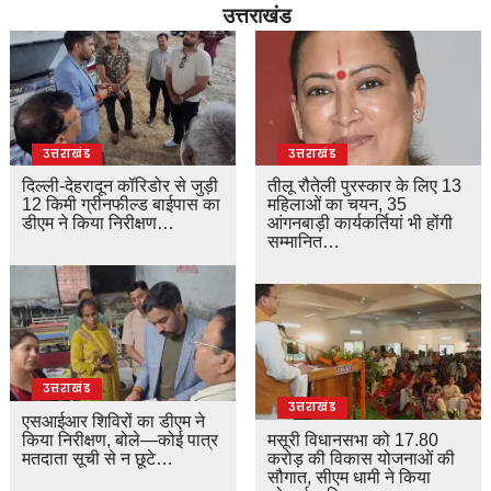
उत्तराखंड
उत्तराखंड
उत्तराखंड
दिल्ली-देहरादून कॉरिडोर से जुड़ी
तीलू रौतेली पुरस्कार के लिए 13
12 किमी ग्रीनफील्ड बाईपास का
महिलाओं का चयन, 35
डीएम ने किया निरीक्षण…
आंगनबाड़ी कार्यकर्तियां भी होंगी
सम्मानित…
उत्तराखंड
उत्तराखंड
एसआईआर शिविरों का डीएम ने
किया निरीक्षण, बोले—कोई पात्र
मसूरी विधानसभा को 17.80
मतदाता सूची से न छूटे…
करोड़ की विकास योजनाओं की
सौगात, सीएम धामी ने किया