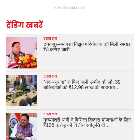
ADVERTISEMENT
ट्रेंडिंग खबरें
उत्तराखंड
टनकपुर–बनबसा विद्युत परियोजना को मिली रफ्तार,
₹3 करोड़ जारी…
उत्तराखंड
“नंदा–सुनंदा” से फिर जली उम्मीद की लौ, 39
बालिकाओं को ₹12.98 लाख की सहायता…
उत्तराखंड
मुख्यमंत्री धामी ने विभिन्न विकास योजनाओं के लिए
₹105 करोड़ की वित्तीय स्वीकृति दी…