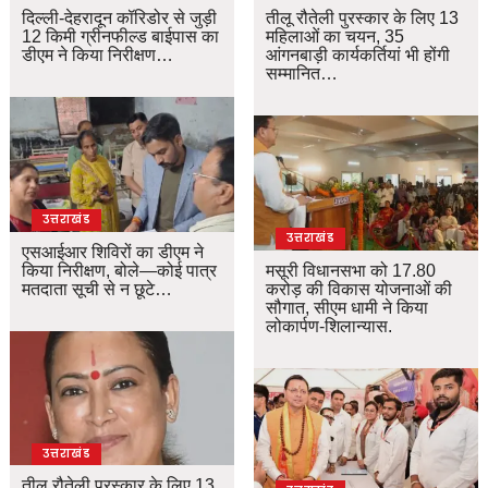
दिल्ली-देहरादून कॉरिडोर से जुड़ी
तीलू रौतेली पुरस्कार के लिए 13
12 किमी ग्रीनफील्ड बाईपास का
महिलाओं का चयन, 35
डीएम ने किया निरीक्षण…
आंगनबाड़ी कार्यकर्तियां भी होंगी
सम्मानित…
उत्तराखंड
उत्तराखंड
एसआईआर शिविरों का डीएम ने
किया निरीक्षण, बोले—कोई पात्र
मसूरी विधानसभा को 17.80
मतदाता सूची से न छूटे…
करोड़ की विकास योजनाओं की
सौगात, सीएम धामी ने किया
लोकार्पण-शिलान्यास.
उत्तराखंड
तीलू रौतेली पुरस्कार के लिए 13