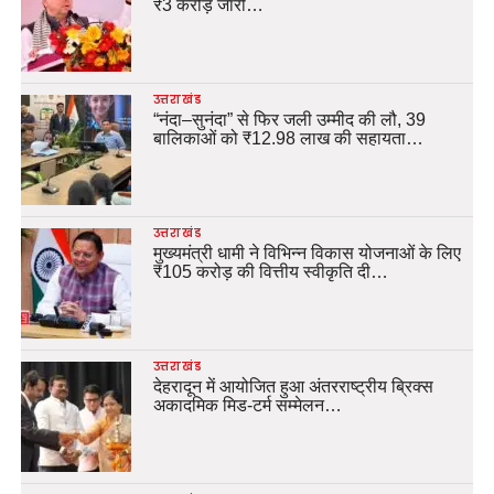
₹3 करोड़ जारी…
उत्तराखंड
“नंदा–सुनंदा” से फिर जली उम्मीद की लौ, 39
बालिकाओं को ₹12.98 लाख की सहायता…
उत्तराखंड
मुख्यमंत्री धामी ने विभिन्न विकास योजनाओं के लिए
₹105 करोड़ की वित्तीय स्वीकृति दी…
उत्तराखंड
देहरादून में आयोजित हुआ अंतरराष्ट्रीय ब्रिक्स
अकादमिक मिड-टर्म सम्मेलन…