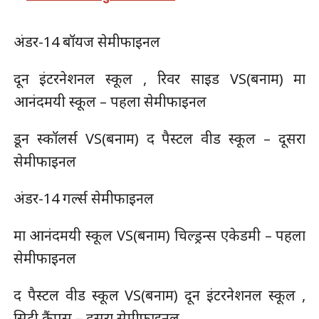
अंडर-14 बॉयज सेमीफाइनल
दून इंटरनेशनल स्कूल , रिवर साइड VS(बनाम) मा
आनंदमयी स्कूल – पहला सेमीफाइनल
डून स्कॉलर्स VS(बनाम) द पैस्टल वीड स्कूल – दूसरा
सेमीफाइनल
अंडर-14 गर्ल्स सेमीफाइनल
मा आनंदमयी स्कूल VS(बनाम) चिल्ड्रन्स एकेडमी – पहला
सेमीफाइनल
द पैस्टल वीड स्कूल VS(बनाम) दून इंटरनेशनल स्कूल ,
सिटी कैंपस – दूसरा सेमीफाइनल