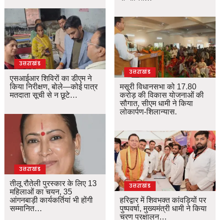
उत्तराखंड
उत्तराखंड
एसआईआर शिविरों का डीएम ने
किया निरीक्षण, बोले—कोई पात्र
मसूरी विधानसभा को 17.80
मतदाता सूची से न छूटे…
करोड़ की विकास योजनाओं की
सौगात, सीएम धामी ने किया
लोकार्पण-शिलान्यास.
उत्तराखंड
तीलू रौतेली पुरस्कार के लिए 13
उत्तराखंड
महिलाओं का चयन, 35
आंगनबाड़ी कार्यकर्तियां भी होंगी
हरिद्वार में शिवभक्त कांवड़ियों पर
सम्मानित…
पुष्पवर्षा, मुख्यमंत्री धामी ने किया
चरण प्रक्षालन…