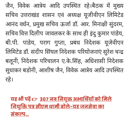
जैन, विवेक आत्रेय आदि उपस्थित रहे।बैठक में मुख्य
सचिव उत्तराखंड शासन एवं अध्यक्ष यूजीवीएन लिमिटेड
आनंद वर्धन, प्रमुख सचिव ऊर्जा डॉ. आर. मिनाक्षी सुंदरम,
सचिव वित्त दिलीप जावलकर के साथ ही इंदु कुमार पांडेय,
बी.पी. पांडेय, पराग गुप्ता, प्रबंध निदेशक यूजेवीएन
लिमिटेड डॉ. संदीप सिंघल निदेशक परियोजनाएं सुरेश चन्द्र
बलूनी, निदेशक परिचालन ए.के.सिंह, अधिशासी निदेशक
सुधाकर बडोनी, आशीष जैन, विवेक आत्रेय आदि उपस्थित
रहे।
यह भी पढ़ें 👉
307 नव नियुक्त अभ्यर्थियों को मिले
नियुक्ति पत्र सीएम धामी बोले-यह जनसेवा का
संकल्प…