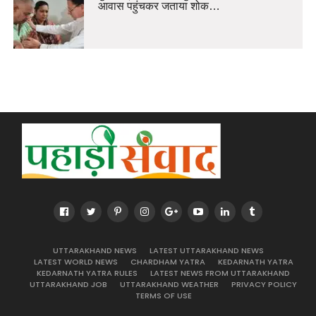
आवास पहुंचकर जताया शोक…
UTTARAKHAND NEWS
LATEST UTTARAKHAND NEWS
LATEST WORLD NEWS
CHARDHAM YATRA
KEDARNATH YATRA
KEDARNATH YATRA RULES
LATEST NEWS FROM UTTARAKHAND
UTTARAKHAND JOB
UTTARAKHAND WEATHER
PRIVACY POLICY
TERMS OF USE