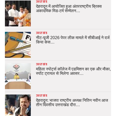
उत्तराखंड
देहरादून में आयोजित हुआ अंतरराष्ट्रीय ब्रिक्स
अकादमिक मिड-टर्म सम्मेलन…
उत्तराखंड
नीट-यूजी 2026 पेपर लीक मामले में सीबीआई ने दर्ज
किया केस…
उत्तराखंड
महिला स्पोर्ट्स कॉलेज में एडमिशन का एक और मौका,
स्पॉट ट्रायल से मिलेगा अवसर…
उत्तराखंड
देहरादून: भाजपा राष्ट्रीय अध्यक्ष नितिन नवीन आज
तीन दिवसीय उत्तराखंड दौरा…