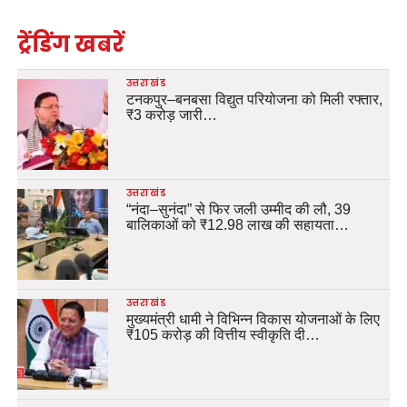
ट्रेंडिंग खबरें
उत्तराखंड
टनकपुर–बनबसा विद्युत परियोजना को मिली रफ्तार,
₹3 करोड़ जारी…
उत्तराखंड
“नंदा–सुनंदा” से फिर जली उम्मीद की लौ, 39
बालिकाओं को ₹12.98 लाख की सहायता…
उत्तराखंड
मुख्यमंत्री धामी ने विभिन्न विकास योजनाओं के लिए
₹105 करोड़ की वित्तीय स्वीकृति दी…