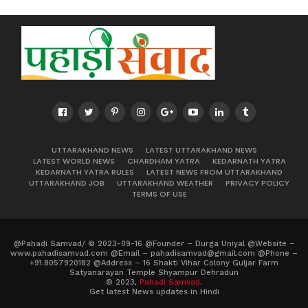
UTTARAKHAND NEWS
LATEST UTTARAKHAND NEWS
LATEST WORLD NEWS
CHARDHAM YATRA
KEDARNATH YATRA
KEDARNATH YATRA RULES
LATEST NEWS FROM UTTARAKHAND
UTTARAKHAND JOB
UTTARAKHAND WEATHER
PRIVACY POLICY
TERMS OF USE
@Pahadi Samvad/ © 2023-09-16 @Founder – Durga Uniyal @Website –
www.pahadisamvad.com @Email – pahadisamvad@gmail.com @Phone –
+91.8057920182 @Address – 16 Shakti Vihar Colony Guljar Farm
Satyanarayan Temple Shyampur Dehradun
© 2023,
Pahadi Samvad
.
Get latest News updates in Hindi