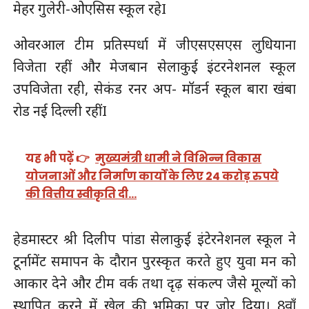
मेहर गुलेरी-ओएसिस स्कूल रहेI
ओवरआल टीम प्रतिस्पर्धा में जीएसएसएस लुधियाना
विजेता रहीं और मेजबान सेलाकुई इंटरनेशनल स्कूल
उपविजेता रही, सेकंड रनर अप- मॉडर्न स्कूल बारा खंबा
रोड नई दिल्ली रहींI
यह भी पढ़ें 👉
मुख्यमंत्री धामी ने विभिन्न विकास
योजनाओं और निर्माण कार्यों के लिए 24 करोड़ रुपये
की वित्तीय स्वीकृति दी…
हेडमास्टर श्री दिलीप पांडा सेलाकुई इंटेरनेशनल स्कूल ने
टूर्नामेंट समापन के दौरान पुरस्कृत करते हुए युवा मन को
आकार देने और टीम वर्क तथा दृढ़ संकल्प जैसे मूल्यों को
स्थापित करने में खेल की भूमिका पर जोर दिया। 8वाँ